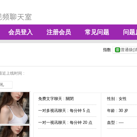
会员登入
注册会员
常见问题
问题
指数
普通级(清
最近上线时间 :
礼
免费文字聊天 :
關閉
性别 : 女性
一对多视讯聊天 :
每分钟 5 点
年龄 : 30 岁
一对一视讯聊天 :
每分钟 20 点
血型 : ----