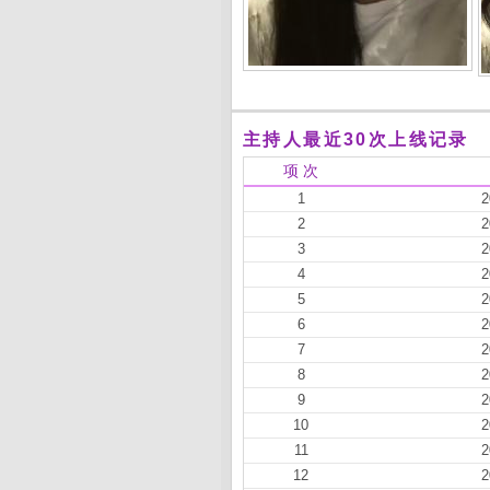
主持人最近30次上线记录
项 次
1
2
2
2
3
2
4
2
5
2
6
2
7
2
8
2
9
2
10
2
11
2
12
2