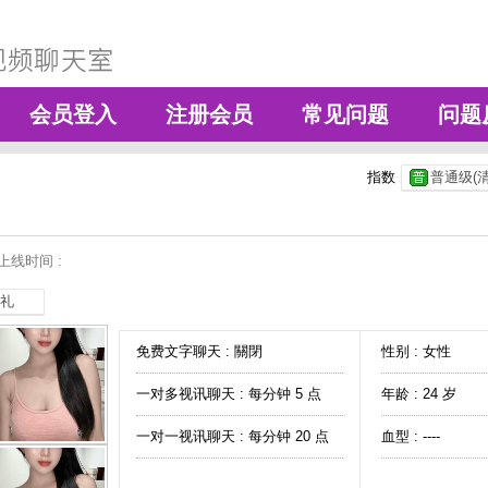
会员登入
注册会员
常见问题
问题
指数
普通级(清
上线时间 :
礼
免费文字聊天 :
關閉
性别 : 女性
一对多视讯聊天 :
每分钟 5 点
年龄 : 24 岁
一对一视讯聊天 :
每分钟 20 点
血型 : ----