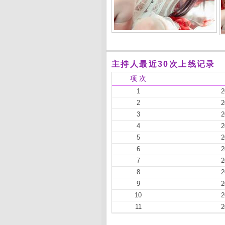
主持人最近30次上线记录
项 次
1
2
2
2
3
2
4
2
5
2
6
2
7
2
8
2
9
2
10
2
11
2