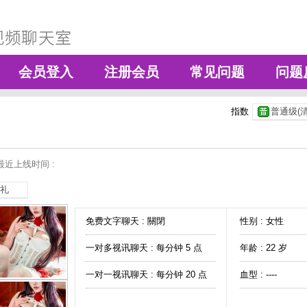
会员登入
注册会员
常见问题
问题
指数
普通级(清
最近上线时间 :
礼
免费文字聊天 :
關閉
性别 : 女性
一对多视讯聊天 :
每分钟 5 点
年龄 : 22 岁
一对一视讯聊天 :
每分钟 20 点
血型 : ----